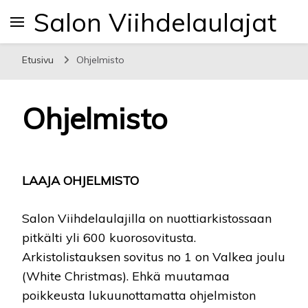
Salon Viihdelaulajat
Etusivu
Ohjelmisto
Ohjelmisto
LAAJA OHJELMISTO
Salon Viihdelaulajilla on nuottiarkistossaan
pitkälti yli 600 kuorosovitusta.
Arkistolistauksen sovitus no 1 on Valkea joulu
(White Christmas). Ehkä muutamaa
poikkeusta lukuunottamatta ohjelmiston