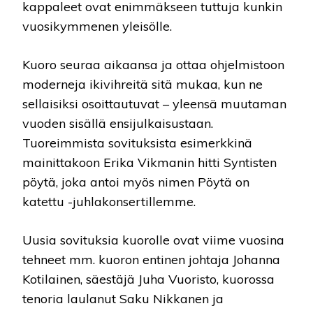
kappaleet ovat enimmäkseen tuttuja kunkin
vuosikymmenen yleisölle.
Kuoro seuraa aikaansa ja ottaa ohjelmistoon
moderneja ikivihreitä sitä mukaa, kun ne
sellaisiksi osoittautuvat – yleensä muutaman
vuoden sisällä ensijulkaisustaan.
Tuoreimmista sovituksista esimerkkinä
mainittakoon Erika Vikmanin hitti Syntisten
pöytä, joka antoi myös nimen Pöytä on
katettu -juhlakonsertillemme.
Uusia sovituksia kuorolle ovat viime vuosina
tehneet mm. kuoron entinen johtaja Johanna
Kotilainen, säestäjä Juha Vuoristo, kuorossa
tenoria laulanut Saku Nikkanen ja